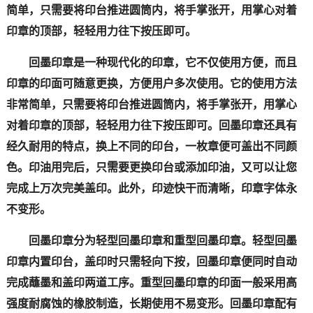
简单，只需要将印台推进圆筒内，将手掌张开，用掌心对着
印章的顶部，轻轻用力往下按压即可。
回墨印章是一种现代化的印章，它不仅使用方便，而且
印章的印面可随意更换，方便用户多次使用。它的使用方法
非常简单，只需要将印台推进圆筒内，将手掌张开，用掌心
对着印章的顶部，轻轻用力往下按压即可。回墨印章还具有
经久耐用的特点，换上不同的印台，一枚章便可盖出不同颜
色。印油用完后，只需要更换印台或添加印油，又可以让您
完成上万次完美盖印。此外，印迹快干而清晰，印章字体永
不变形。
回墨印章分为轻型回墨印章和重型回墨印章。轻型回墨
印章内置印台，盖印时只需轻向下按，回墨印章便同时自动
完成蘸墨和盖印两道工序。重型回墨印章的印面一般采用高
强度耐腐蚀的橡胶制造，长期使用不易变形。回墨印章配有