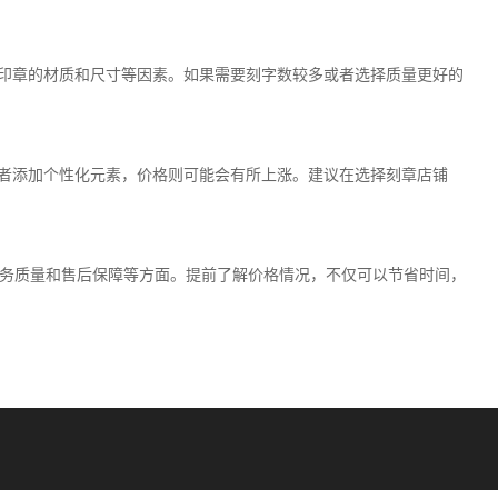
、印章的材质和尺寸等因素。如果需要刻字数较多或者选择质量更好的
或者添加个性化元素，价格则可能会有所上涨。建议在选择刻章店铺
务质量和售后保障等方面。提前了解价格情况，不仅可以节省时间，