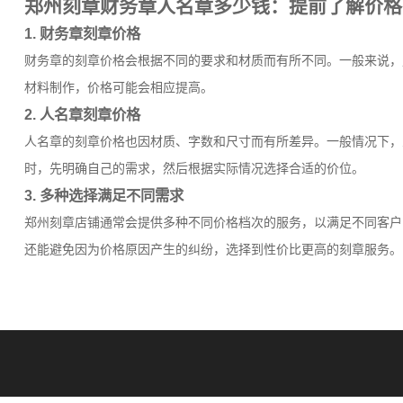
郑州刻章财务章人名章多少钱：提前了解价格
1. 财务章刻章价格
财务章的刻章价格会根据不同的要求和材质而有所不同。一般来说，
材料制作，价格可能会相应提高。
2. 人名章刻章价格
人名章的刻章价格也因材质、字数和尺寸而有所差异。一般情况下，
时，先明确自己的需求，然后根据实际情况选择合适的价位。
3. 多种选择满足不同需求
郑州刻章店铺通常会提供多种不同价格档次的服务，以满足不同客户
还能避免因为价格原因产生的纠纷，选择到性价比更高的刻章服务。